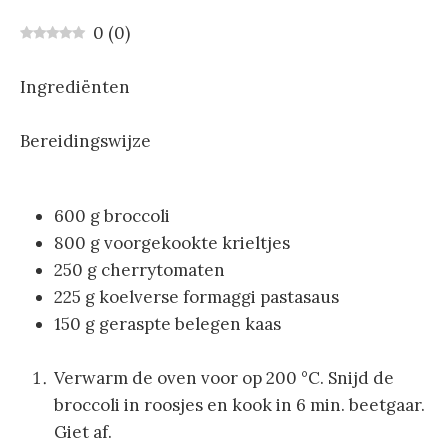
0
(
0
)
Ingrediënten
Bereidingswijze
600 g broccoli
800 g voorgekookte krieltjes
250 g cherrytomaten
225 g koelverse formaggi pastasaus
150 g geraspte belegen kaas
Verwarm de oven voor op 200 °C. Snijd de
broccoli in roosjes en kook in 6 min. beetgaar.
Giet af.