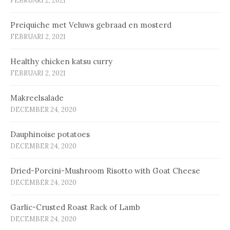
FEBRUARI 2, 2021
Prei­qui­che met Ve­luws ge­braad en mos­terd
FEBRUARI 2, 2021
Healthy chicken katsu curry
FEBRUARI 2, 2021
Makreelsalade
DECEMBER 24, 2020
Dauphinoise potatoes
DECEMBER 24, 2020
Dried-Porcini-Mushroom Risotto with Goat Cheese
DECEMBER 24, 2020
Garlic-Crusted Roast Rack of Lamb
DECEMBER 24, 2020