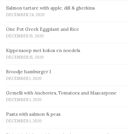
Salmon tartare with apple, dill & gherkins
DECEMBER 24, 2020
One Pot Greek Eggplant and Rice
DECEMBER 15, 2020
Kip­pen­soep met ko­kos en noe­dels
DECEMBER 15, 2020
Broodje hamburger I
DECEMBER 1, 2020
Gemelli with Anchovies, Tomatoes and Mascarpone
DECEMBER 1, 2020
Pasta with salmon & peas
DECEMBER 1, 2020