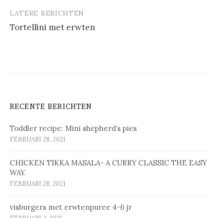
LATERE BERICHTEN
Tortellini met erwten
RECENTE BERICHTEN
Toddler recipe: Mini shepherd’s pies
FEBRUARI 28, 2021
CHICKEN TIKKA MASALA- A CURRY CLASSIC THE EASY
WAY.
FEBRUARI 28, 2021
vis­bur­gers met erw­ten­pu­ree 4-6 jr