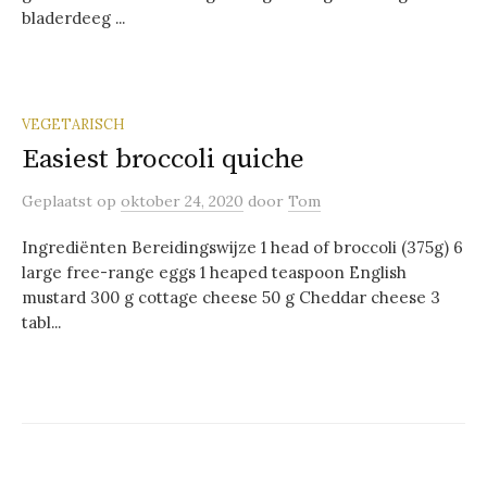
bladerdeeg ...
VEGETARISCH
Easiest broccoli quiche
Geplaatst
op
oktober 24, 2020
door
Tom
Ingrediënten Bereidingswijze 1 head of broccoli (375g) 6
large free-range eggs 1 heaped teaspoon English
mustard 300 g cottage cheese 50 g Cheddar cheese 3
tabl...