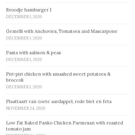
Broodje hamburger I
DECEMBER 1, 2020
Gemelli with Anchovies, Tomatoes and Mascarpone
DECEMBER 1, 2020
Pasta with salmon & peas
DECEMBER 1, 2020
Piri-piri chicken with smashed sweet potatoes &
broccoli
DECEMBER 1, 2020
Plaat­taart van zoe­te aard­ap­pel, ro­de biet en fe­ta
NOVEMBER 24, 2020
Low Fat Baked Panko Chicken Parmesan with roasted
tomato jam