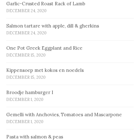
Garlic-Crusted Roast Rack of Lamb
DECEMBER 24, 2020
Salmon tartare with apple, dill & gherkins
DECEMBER 24, 2020
One Pot Greek Eggplant and Rice
DECEMBER 15, 2020
Kip­pen­soep met ko­kos en noe­dels
DECEMBER 15, 2020
Broodje hamburger I
DECEMBER 1, 2020
Gemelli with Anchovies, Tomatoes and Mascarpone
DECEMBER 1, 2020
Pasta with salmon & peas