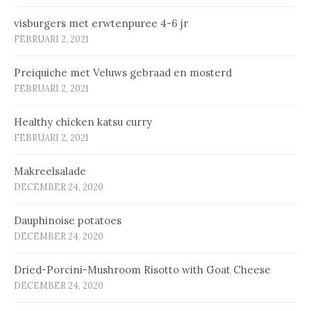
vis­bur­gers met erw­ten­pu­ree 4-6 jr
FEBRUARI 2, 2021
Prei­qui­che met Ve­luws ge­braad en mos­terd
FEBRUARI 2, 2021
Healthy chicken katsu curry
FEBRUARI 2, 2021
Makreelsalade
DECEMBER 24, 2020
Dauphinoise potatoes
DECEMBER 24, 2020
Dried-Porcini-Mushroom Risotto with Goat Cheese
DECEMBER 24, 2020