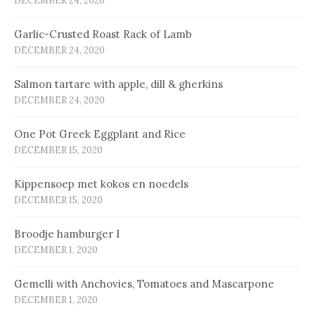
DECEMBER 24, 2020
Garlic-Crusted Roast Rack of Lamb
DECEMBER 24, 2020
Salmon tartare with apple, dill & gherkins
DECEMBER 24, 2020
One Pot Greek Eggplant and Rice
DECEMBER 15, 2020
Kip­pen­soep met ko­kos en noe­dels
DECEMBER 15, 2020
Broodje hamburger I
DECEMBER 1, 2020
Gemelli with Anchovies, Tomatoes and Mascarpone
DECEMBER 1, 2020