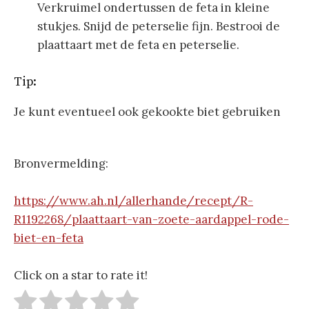
Verkruimel ondertussen de feta in kleine
stukjes. Snijd de peterselie fijn. Bestrooi de
plaattaart met de feta en peterselie.
Tip:
Je kunt eventueel ook gekookte biet gebruiken
Bronvermelding:
https://www.ah.nl/allerhande/recept/R-
R1192268/plaattaart-van-zoete-aardappel-rode-
biet-en-feta
Click on a star to rate it!