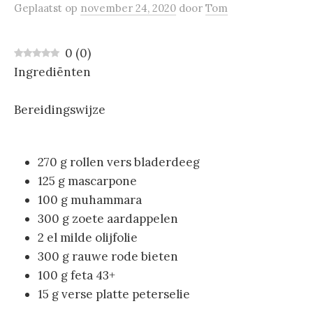
Geplaatst
op
november 24, 2020
door
Tom
0
(
0
)
Ingrediënten
Bereidingswijze
270 g rollen vers bladerdeeg
125 g mascarpone
100 g muhammara
300 g zoete aardappelen
2 el milde olijfolie
300 g rauwe rode bieten
100 g feta 43+
15 g verse platte peterselie