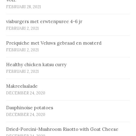
FEBRUARI 28, 2021
vis­bur­gers met erw­ten­pu­ree 4-6 jr
FEBRUARI 2, 2021
Prei­qui­che met Ve­luws ge­braad en mos­terd
FEBRUARI 2, 2021
Healthy chicken katsu curry
FEBRUARI 2, 2021
Makreelsalade
DECEMBER 24, 2020
Dauphinoise potatoes
DECEMBER 24, 2020
Dried-Porcini-Mushroom Risotto with Goat Cheese