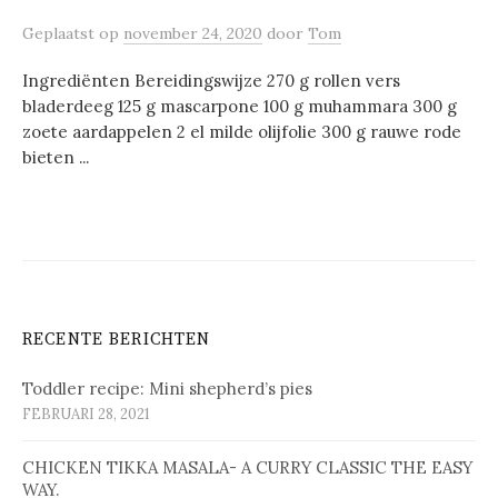
Geplaatst
op
november 24, 2020
door
Tom
Ingrediënten Bereidingswijze 270 g rollen vers
bladerdeeg 125 g mascarpone 100 g muhammara 300 g
zoete aardappelen 2 el milde olijfolie 300 g rauwe rode
bieten ...
RECENTE BERICHTEN
Toddler recipe: Mini shepherd’s pies
FEBRUARI 28, 2021
CHICKEN TIKKA MASALA- A CURRY CLASSIC THE EASY
WAY.