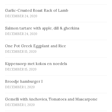
Garlic-Crusted Roast Rack of Lamb
DECEMBER 24, 2020
Salmon tartare with apple, dill & gherkins
DECEMBER 24, 2020
One Pot Greek Eggplant and Rice
DECEMBER 15, 2020
Kip­pen­soep met ko­kos en noe­dels
DECEMBER 15, 2020
Broodje hamburger I
DECEMBER 1, 2020
Gemelli with Anchovies, Tomatoes and Mascarpone
DECEMBER 1, 2020