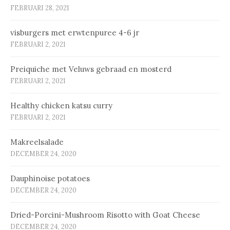
FEBRUARI 28, 2021
vis­bur­gers met erw­ten­pu­ree 4-6 jr
FEBRUARI 2, 2021
Prei­qui­che met Ve­luws ge­braad en mos­terd
FEBRUARI 2, 2021
Healthy chicken katsu curry
FEBRUARI 2, 2021
Makreelsalade
DECEMBER 24, 2020
Dauphinoise potatoes
DECEMBER 24, 2020
Dried-Porcini-Mushroom Risotto with Goat Cheese
DECEMBER 24, 2020